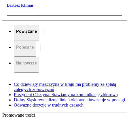
Bartosz Klimas
Powiązane
Polecane
Najnowsze
Co dziewiąty mężczyzna w kraju ma problemy ze spłatą
zaległych zobowiązań
Prezydent Olsztyna: Stawiamy na komunikację zbiorową
Dolny Śląsk rewitalizuje linie kolejowe i inwestuje w pociągi
Odważne decyzje w trudnych czasach
Promowane treści