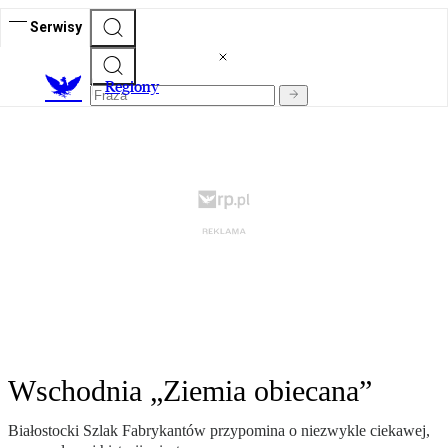
Serwisy
R
egiony
Wschodnia „Ziemia obiecana”
Białostocki Szlak Fabrykantów przypomina o niezwykle ciekawej,