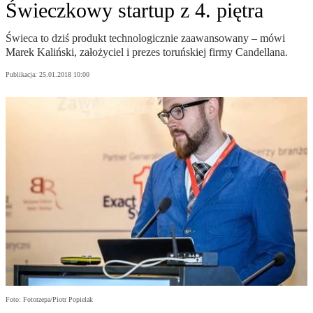
Świeczkowy startup z 4. piętra
Świeca to dziś produkt technologicznie zaawansowany – mówi
Marek Kaliński, założyciel i prezes toruńskiej firmy Candellana.
Publikacja:
25.01.2018 10:00
Foto: Fotorzepa/Piotr Popielak