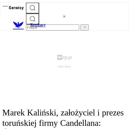
Serwisy
R
egiony
Marek Kaliński, założyciel i prezes
toruńskiej firmy Candellana: