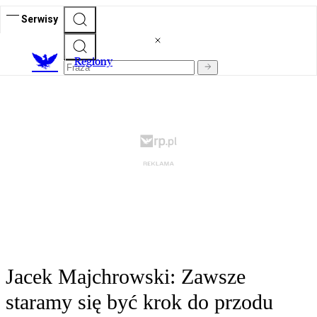
Serwisy
R
egiony
Jacek Majchrowski: Zawsze
staramy się być krok do przodu