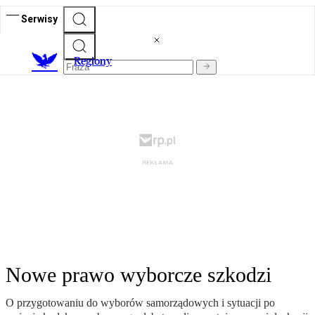
Serwisy
R
egiony
Nowe prawo wyborcze szkodzi
O przygotowaniu do wyborów samorządowych i sytuacji po