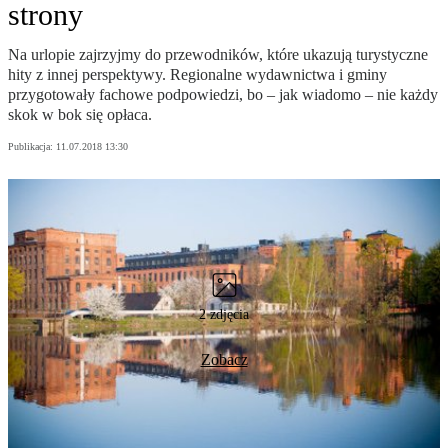
strony
Na urlopie zajrzyjmy do przewodników, które ukazują turystyczne
hity z innej perspektywy. Regionalne wydawnictwa i gminy
przygotowały fachowe podpowiedzi, bo – jak wiadomo – nie każdy
skok w bok się opłaca.
Publikacja:
11.07.2018 13:30
2 zdjęcia
Zobacz