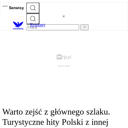
Serwisy
R
egiony
Warto zejść z głównego szlaku.
Turystyczne hity Polski z innej