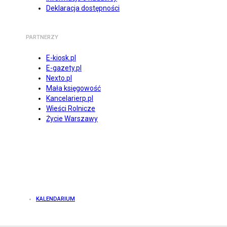
Deklaracja dostępności
PARTNERZY
E-kiosk.pl
E-gazety.pl
Nexto.pl
Mała księgowość
Kancelarierp.pl
Wieści Rolnicze
Życie Warszawy
KALENDARIUM