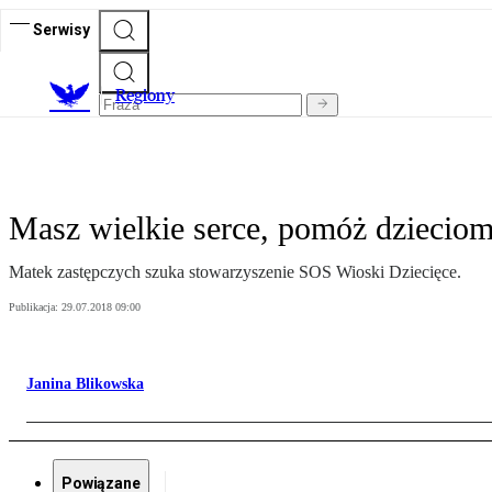
Serwisy
R
egiony
Masz wielkie serce, pomóż dziecio
Matek zastępczych szuka stowarzyszenie SOS Wioski Dziecięce.
Publikacja:
29.07.2018 09:00
Janina Blikowska
Powiązane