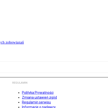
łych zobowiązań
REGULAMIN
Polityka Prywatności
Zmiana ustawień zgód
Regulamin serwisu
Informacje o nadawcy