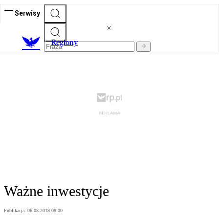
Serwisy
R
egiony
Ważne inwestycje
Publikacja:
06.08.2018 08:00