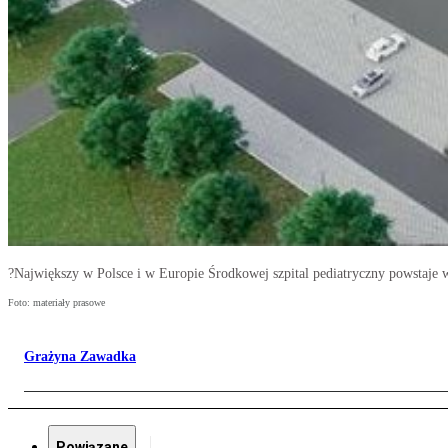
?Największy w Polsce i w Europie Środkowej szpital pediatryczny powstaje 
Foto: materiały prasowe
Grażyna Zawadka
Powiązane