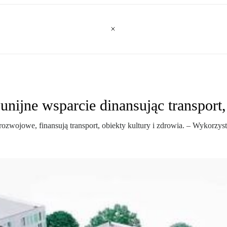
nijne wsparcie dinansując transport,
ozwojowe, finansują transport, obiekty kultury i zdrowia. – Wykorzy