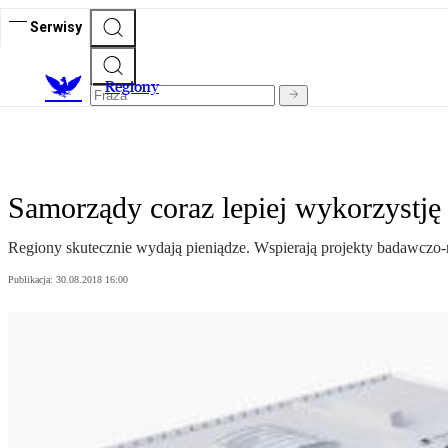
Serwisy
R
egiony
Samorządy coraz lepiej wykorzystję u
Regiony skutecznie wydają pieniądze. Wspierają projekty badawczo-r
Publikacja:
30.08.2018 16:00