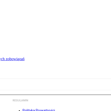
łych zobowiązań
REGULAMIN
Polityka Prywatności