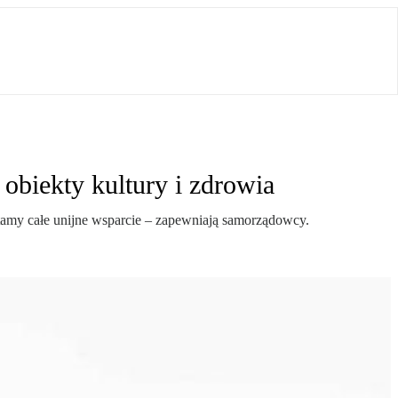
 obiekty kultury i zdrowia
stamy całe unijne wsparcie – zapewniają samorządowcy.