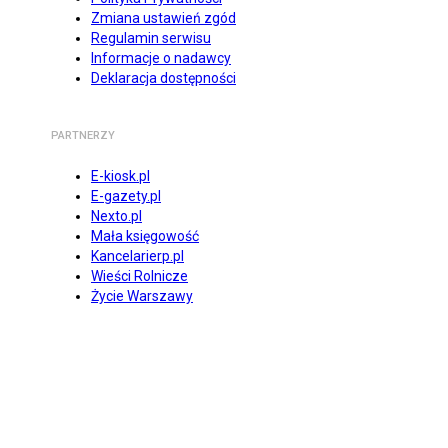
Zmiana ustawień zgód
Regulamin serwisu
Informacje o nadawcy
Deklaracja dostępności
PARTNERZY
E-kiosk.pl
E-gazety.pl
Nexto.pl
Mała księgowość
Kancelarierp.pl
Wieści Rolnicze
Życie Warszawy