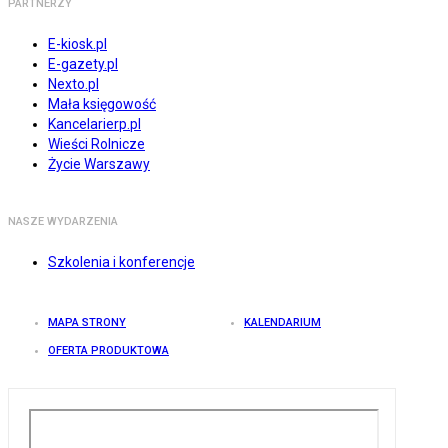
PARTNERZY
E-kiosk.pl
E-gazety.pl
Nexto.pl
Mała księgowość
Kancelarierp.pl
Wieści Rolnicze
Życie Warszawy
NASZE WYDARZENIA
Szkolenia i konferencje
MAPA STRONY
KALENDARIUM
OFERTA PRODUKTOWA