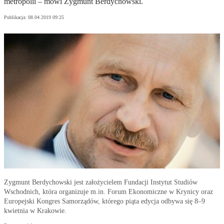
metropolii – mówi Zygmunt Berdychowski.
Publikacja:
08.04.2019 09:25
Zygmunt Berdychowski jest założycielem Fundacji Instytut Studiów
Wschodnich, która organizuje m.in. Forum Ekonomiczne w Krynicy oraz
Europejski Kongres Samorządów, którego piąta edycja odbywa się 8–9
kwietnia w Krakowie.