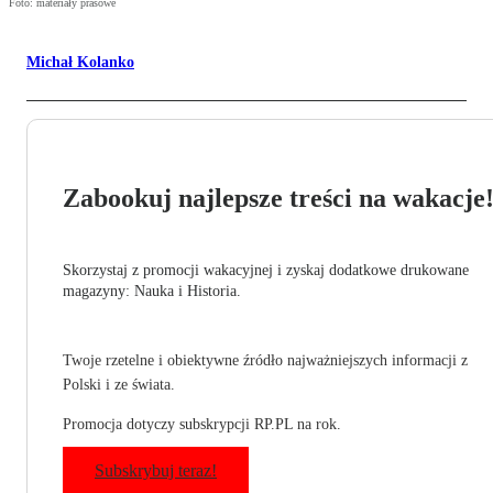
Foto: materiały prasowe
Michał Kolanko
Zabookuj najlepsze treści na wakacje
Skorzystaj z promocji wakacyjnej i zyskaj dodatkowe drukowane
magazyny: Nauka i Historia.
Twoje rzetelne i obiektywne źródło najważniejszych informacji z
Polski i ze świata.
Promocja dotyczy subskrypcji RP.PL na rok.
Subskrybuj teraz!