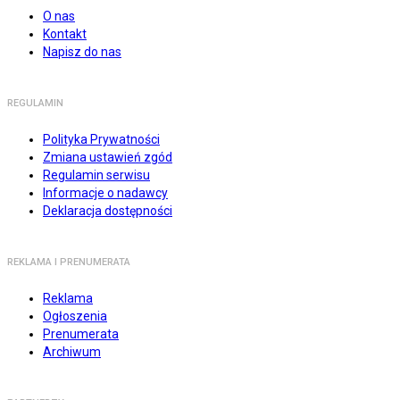
O nas
Kontakt
Napisz do nas
REGULAMIN
Polityka Prywatności
Zmiana ustawień zgód
Regulamin serwisu
Informacje o nadawcy
Deklaracja dostępności
REKLAMA I PRENUMERATA
Reklama
Ogłoszenia
Prenumerata
Archiwum