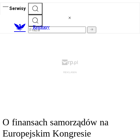
Serwisy
R
egiony
O finansach samorządów na
Europejskim Kongresie