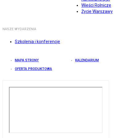
Wieści Rolnicze
Życie Warszawy
NASZE WYDARZENIA
Szkolenia i konferencje
MAPA STRONY
KALENDARIUM
OFERTA PRODUKTOWA