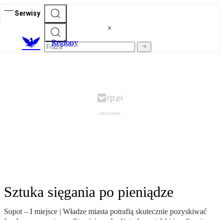
Serwisy
R
egiony
Sztuka sięgania po pieniądze
Sopot – I miejsce | Władze miasta potrafią skutecznie pozyskiwać