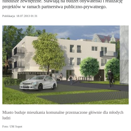
fundusze zewnętrzne. Stawiają na budżet obywatelski i realizację
projektów w ramach partnerstwa publiczno-prywatnego.
Publikacja:
18.07.2013 01:31
Miasto buduje mieszkania komunalne przeznaczone głównie dla młodych
ludzi
Foto: UM Sopot