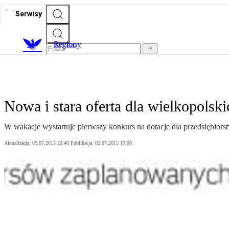
Serwisy
R
egiony
Nowa i stara oferta dla wielkopolski
W wakacje wystartuje pierwszy konkurs na dotacje dla przedsiębiorst
Aktualizacja:
05.07.2015 20:46
Publikacja:
05.07.2015 19:08