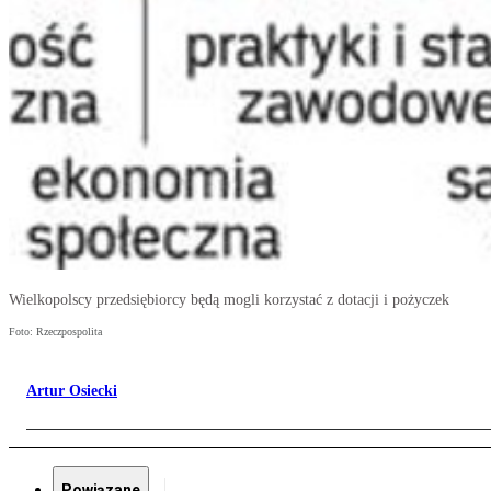
Wielkopolscy przedsiębiorcy będą mogli korzystać z dotacji i pożyczek
Foto: Rzeczpospolita
Artur Osiecki
Powiązane