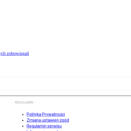
łych zobowiązań
REGULAMIN
Polityka Prywatności
Zmiana ustawień zgód
Regulamin serwisu