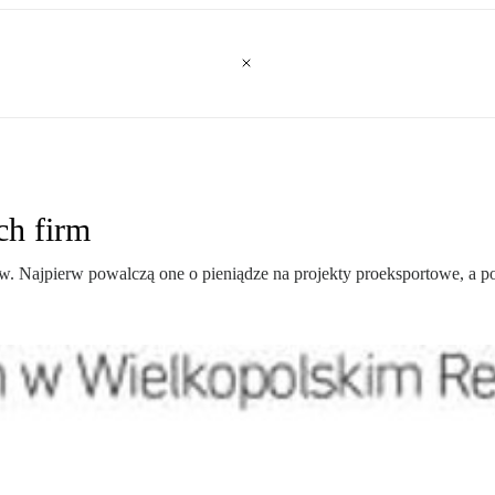
ch firm
w. Najpierw powalczą one o pieniądze na projekty proeksportowe, a po