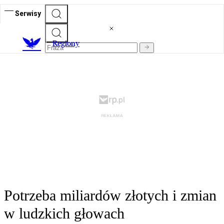
Serwisy
R
egiony
Potrzeba miliardów złotych i zmian
w ludzkich głowach