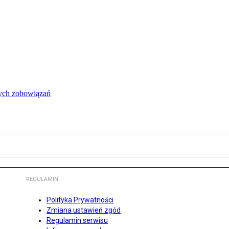
łych zobowiązań
REGULAMIN
Polityka Prywatności
Zmiana ustawień zgód
Regulamin serwisu