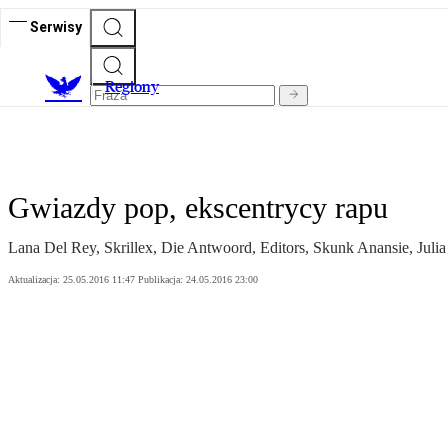
Serwisy
R
egiony
Gwiazdy pop, ekscentrycy rapu
Lana Del Rey, Skrillex, Die Antwoord, Editors, Skunk Anansie, Juli
Aktualizacja:
25.05.2016 11:47
Publikacja:
24.05.2016 23:00