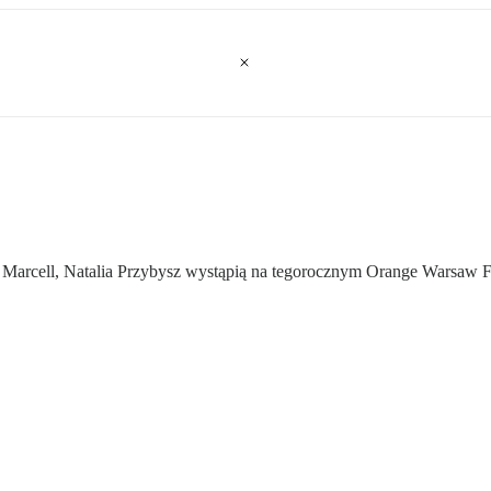
a Marcell, Natalia Przybysz wystąpią na tegorocznym Orange Warsaw Fe