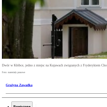
Dwór w Kłóbce, jedno z miejsc na Kujawach związanych z Fryderykiem Chop
Foto: materiały prasowe
Grażyna Zawadka
Powiązane