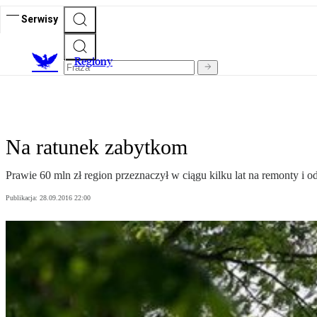
Serwisy
R
egiony
Na ratunek zabytkom
Prawie 60 mln zł region przeznaczył w ciągu kilku lat na remonty i 
Publikacja:
28.09.2016 22:00