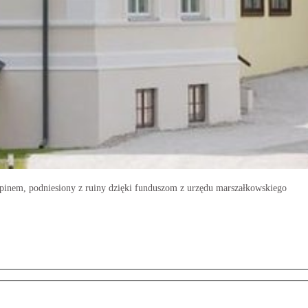
inem, podniesiony z ruiny dzięki funduszom z urzędu marszałkowskiego