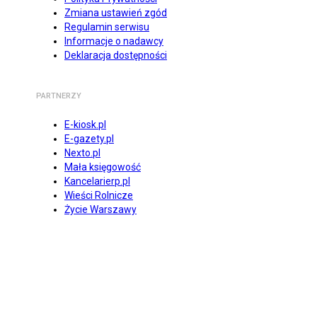
Zmiana ustawień zgód
Regulamin serwisu
Informacje o nadawcy
Deklaracja dostępności
PARTNERZY
E-kiosk.pl
E-gazety.pl
Nexto.pl
Mała księgowość
Kancelarierp.pl
Wieści Rolnicze
Życie Warszawy