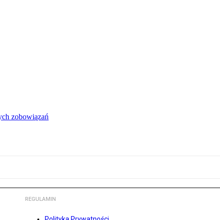
łych zobowiązań
REGULAMIN
Polityka Prywatności