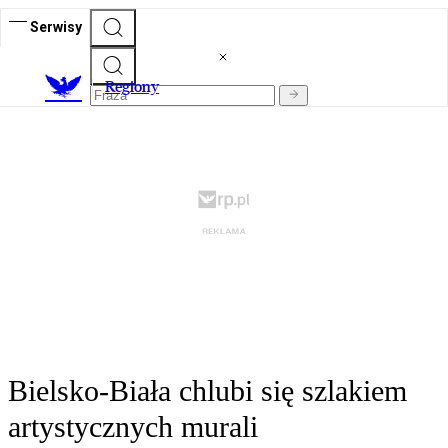
Serwisy
R
egiony
Bielsko-Biała chlubi się szlakiem
artystycznych murali