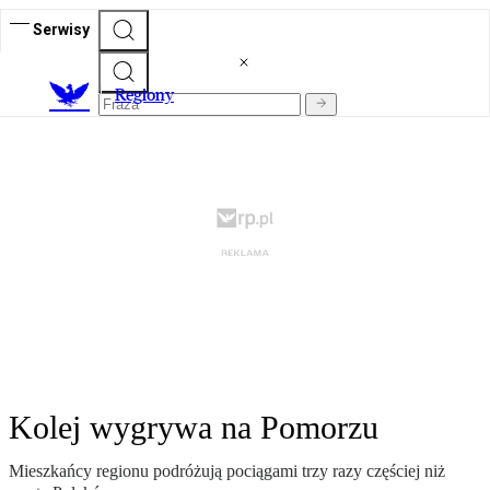
Serwisy
R
egiony
Kolej wygrywa na Pomorzu
Mieszkańcy regionu podróżują pociągami trzy razy częściej niż