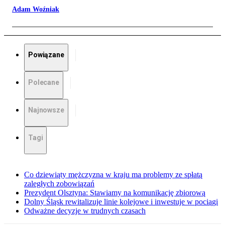
Adam Woźniak
Powiązane
Polecane
Najnowsze
Tagi
Co dziewiąty mężczyzna w kraju ma problemy ze spłatą
zaległych zobowiązań
Prezydent Olsztyna: Stawiamy na komunikację zbiorową
Dolny Śląsk rewitalizuje linie kolejowe i inwestuje w pociągi
Odważne decyzje w trudnych czasach