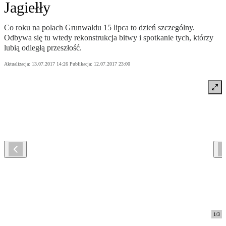
Jagiełły
Co roku na polach Grunwaldu 15 lipca to dzień szczególny.
Odbywa się tu wtedy rekonstrukcja bitwy i spotkanie tych, którzy
lubią odległą przeszłość.
Aktualizacja:
13.07.2017 14:26
Publikacja:
12.07.2017 23:00
1
/
3