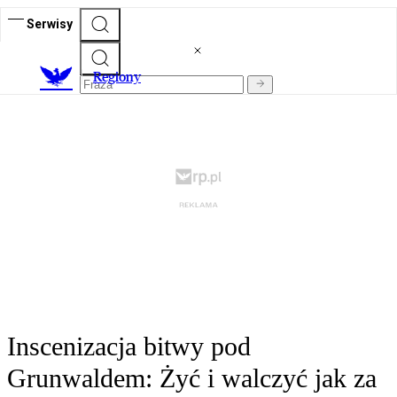
Serwisy
R
egiony
Inscenizacja bitwy pod
Grunwaldem: Żyć i walczyć jak za