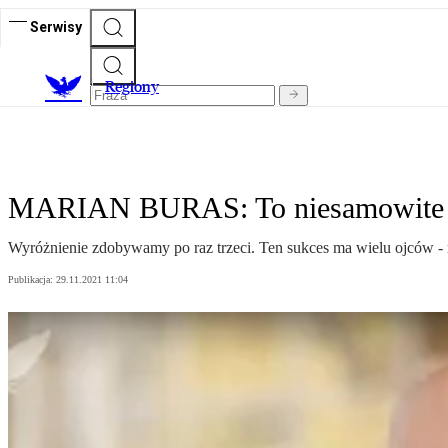
Serwisy
R
egiony
MARIAN BURAS: To niesamowite d
Wyróżnienie zdobywamy po raz trzeci. Ten sukces ma wielu ojców -
Publikacja:
29.11.2021 11:04