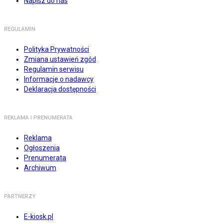
Napisz do nas
REGULAMIN
Polityka Prywatności
Zmiana ustawień zgód
Regulamin serwisu
Informacje o nadawcy
Deklaracja dostępności
REKLAMA I PRENUMERATA
Reklama
Ogłoszenia
Prenumerata
Archiwum
PARTNERZY
E-kiosk.pl