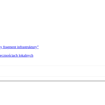
fragment infrastruktury”
łecznościach lokalnych