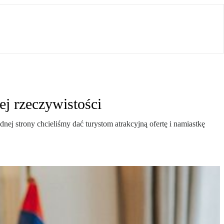
j rzeczywistości
 strony chcieliśmy dać turystom atrakcyjną ofertę i namiastkę