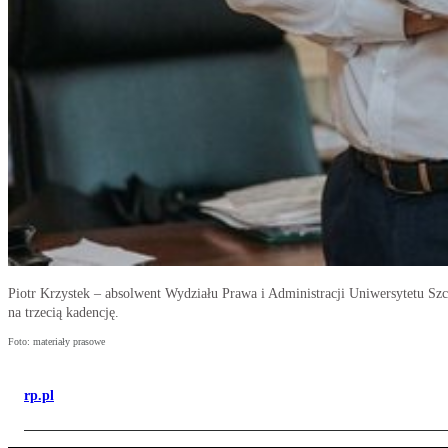
Piotr Krzystek – absolwent Wydziału Prawa i Administracji Uniwersytetu Sz
na trzecią kadencję.
Foto: materiały prasowe
rp.pl