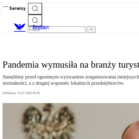
Serwisy
R
egiony
Pandemia wymusiła na branży turyst
Stanęliśmy przed ogromnym wyzwaniem zorganizowania mniejszych wyd
normalności, a z drugiej wspomóc lokalnych przedsiębiorców.
Publikacja:
31.07.2020 09:00