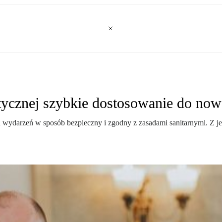
ycznej szybkie dostosowanie do nowe
arzeń w sposób bezpieczny i zgodny z zasadami sanitarnymi. Z jednej