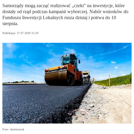
Samorządy mogą zacząć realizować „czeki” na inwestycje, które
dostały od rząd podczas kampanii wyborczej. Nabór wniosków do
Funduszu Inwestycji Lokalnych rusza dzisiaj i potrwa do 10
sierpnia.
Publikacja:
27.07.2020 15:29
Foto: shutterstock