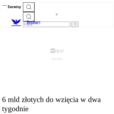
Serwisy
R
egiony
6 mld złotych do wzięcia w dwa
tygodnie