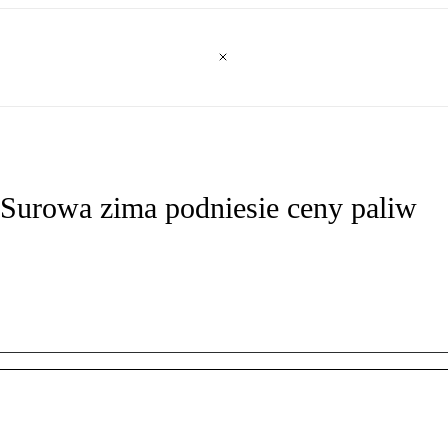
urowa zima podniesie ceny paliw