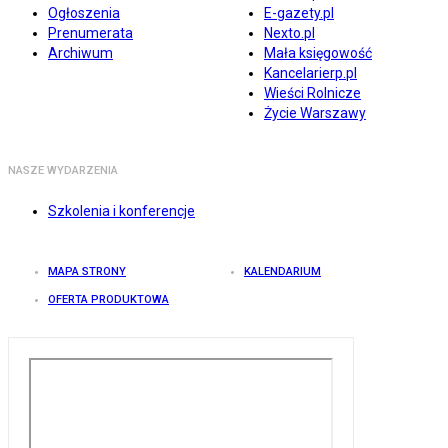
Ogłoszenia
E-gazety.pl
Prenumerata
Nexto.pl
Archiwum
Mała księgowość
Kancelarierp.pl
Wieści Rolnicze
Życie Warszawy
NASZE WYDARZENIA
Szkolenia i konferencje
MAPA STRONY
KALENDARIUM
OFERTA PRODUKTOWA