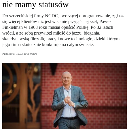
nie mamy statusów
Do szczecińskiej firmy NCDC, tworzącej oprogramowanie, zgłasza
się więcej klientów niż jest w stanie przyjąć. Jej szef, Paweł
Finkielman w 1968 roku musiał opuścić Polskę. Po 32 latach
wrócił, a ze sobą przywiózł miłość do jazzu, biegania,
skandynawską filozofię pracy i nowe technologie, dzięki którym
jego firma skutecznie konkuruje na całym świecie.
Publikacja:
15.03.2018 09:00