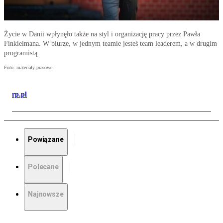
Życie w Danii wpłynęło także na styl i organizację pracy przez Pawła
Finkielmana. W biurze, w jednym teamie jesteś team leaderem, a w drugim
programistą
Foto: materiały prasowe
rp.pl
Powiązane
Polecane
Najnowsze