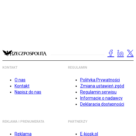
KONTAKT
REGULAMIN
O nas
Polityka Prywatności
Kontakt
Zmiana ustawień zgód
Napisz do nas
Regulamin serwisu
Informacje o nadawcy
Deklaracja dostępności
REKLAMA I PRENUMERATA
PARTNERZY
Reklama
E-kiosk.pl