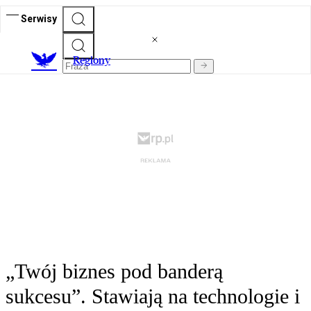
Serwisy
R
egiony
„Twój biznes pod banderą
sukcesu”. Stawiają na technologie i