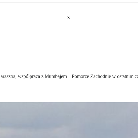
rasztra, współpraca z Mumbajem – Pomorze Zachodnie w ostatnim cza