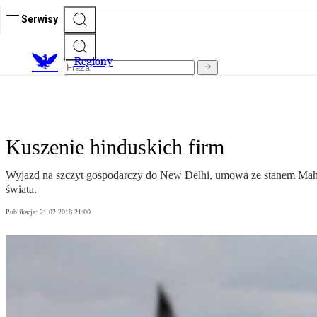
Serwisy
R
egiony
Kuszenie hinduskich firm
Wyjazd na szczyt gospodarczy do New Delhi, umowa ze stanem Maha
świata.
Publikacja:
21.02.2018 21:00