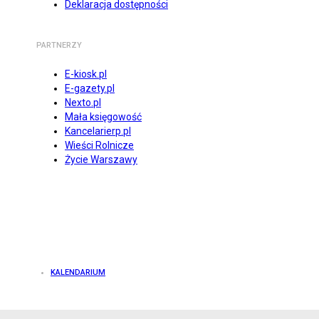
Deklaracja dostępności
PARTNERZY
E-kiosk.pl
E-gazety.pl
Nexto.pl
Mała księgowość
Kancelarierp.pl
Wieści Rolnicze
Życie Warszawy
KALENDARIUM