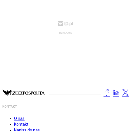
KONTAKT
O nas
Kontakt
Napisz do nas