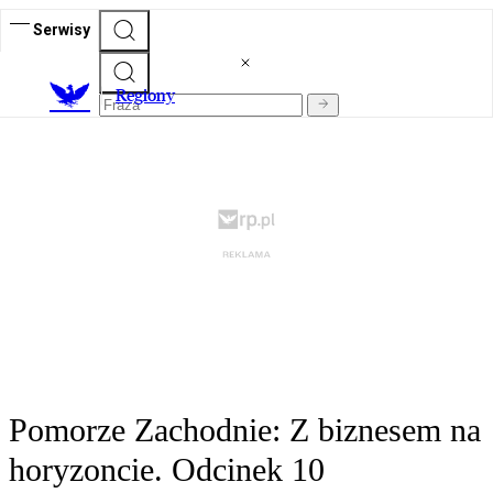
Serwisy
R
egiony
Pomorze Zachodnie: Z biznesem na
horyzoncie. Odcinek 10