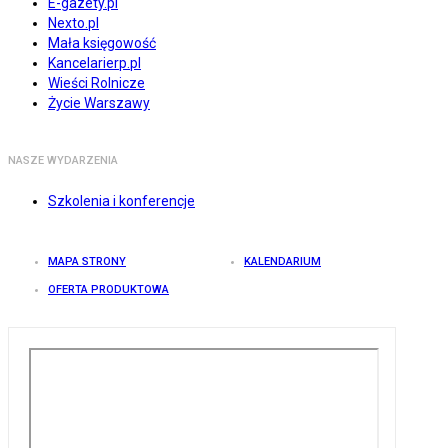
E-gazety.pl
Nexto.pl
Mała księgowość
Kancelarierp.pl
Wieści Rolnicze
Życie Warszawy
NASZE WYDARZENIA
Szkolenia i konferencje
MAPA STRONY
KALENDARIUM
OFERTA PRODUKTOWA