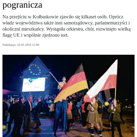
pogranicza
Na przejściu w Kołbaskowie zjawiło się kilkaset osób. Oprócz
władz województwa także inni samorządowcy, parlamentarzyści i
okoliczni mieszkańcy. Wystąpiła orkiestra, chór, rozwinięto wielką
flagę UE i wspólnie zjedzono tort.
Publikacja:
10.05.2019 12:00