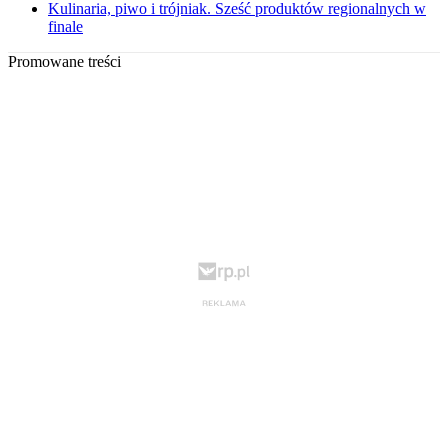
Kulinaria, piwo i trójniak. Sześć produktów regionalnych w
finale
Promowane treści