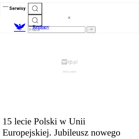
Serwisy
R
egiony
15 lecie Polski w Unii
Europejskiej. Jubileusz nowego