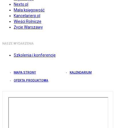
Nexto.pl
Mała księgowość
Kancelarierp.pl
Wieści Rolnicze
Życie Warszawy
NASZE WYDARZENIA
Szkolenia i konferencje
MAPA STRONY
KALENDARIUM
OFERTA PRODUKTOWA