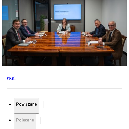
rp.pl
Powiązane
Polecane