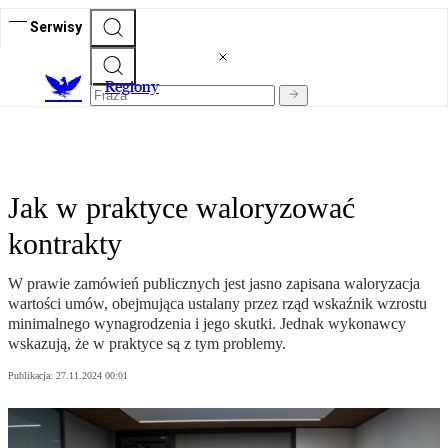
Serwisy
R
egiony
Jak w praktyce waloryzować
kontrakty
W prawie zamówień publicznych jest jasno zapisana waloryzacja
wartości umów, obejmująca ustalany przez rząd wskaźnik wzrostu
minimalnego wynagrodzenia i jego skutki. Jednak wykonawcy
wskazują, że w praktyce są z tym problemy.
Publikacja:
27.11.2024 00:01