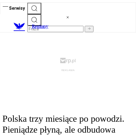
Serwisy
R
egiony
Polska trzy miesiące po powodzi.
Pieniądze płyną, ale odbudowa