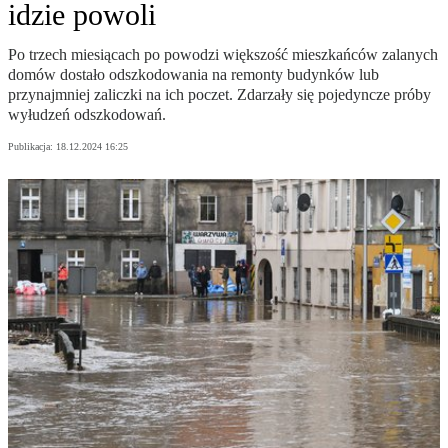
idzie powoli
Po trzech miesiącach po powodzi większość mieszkańców zalanych
domów dostało odszkodowania na remonty budynków lub
przynajmniej zaliczki na ich poczet. Zdarzały się pojedyncze próby
wyłudzeń odszkodowań.
Publikacja:
18.12.2024 16:25