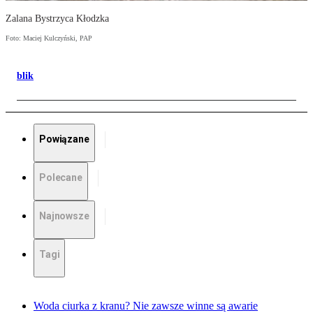
Zalana Bystrzyca Kłodzka
Foto: Maciej Kulczyński, PAP
blik
Powiązane
Polecane
Najnowsze
Tagi
Woda ciurka z kranu? Nie zawsze winne są awarie