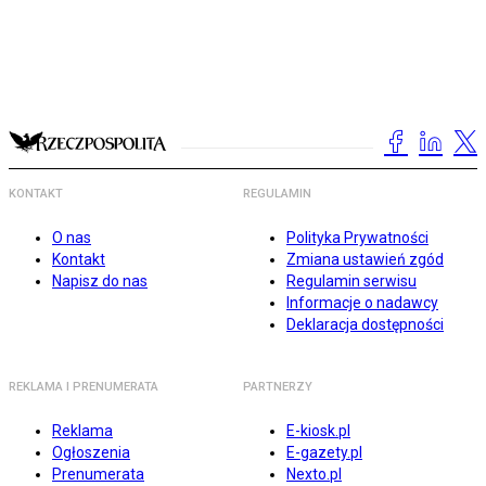
KONTAKT
REGULAMIN
O nas
Polityka Prywatności
Kontakt
Zmiana ustawień zgód
Napisz do nas
Regulamin serwisu
Informacje o nadawcy
Deklaracja dostępności
REKLAMA I PRENUMERATA
PARTNERZY
Reklama
E-kiosk.pl
Ogłoszenia
E-gazety.pl
Prenumerata
Nexto.pl