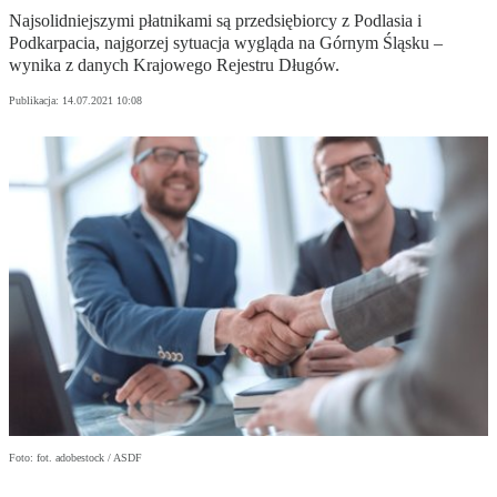
Najsolidniejszymi płatnikami są przedsiębiorcy z Podlasia i
Podkarpacia, najgorzej sytuacja wygląda na Górnym Śląsku –
wynika z danych Krajowego Rejestru Długów.
Publikacja:
14.07.2021 10:08
Foto: fot. adobestock / ASDF