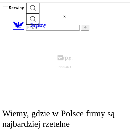
Serwisy
R
egiony
Wiemy, gdzie w Polsce firmy są
najbardziej rzetelne