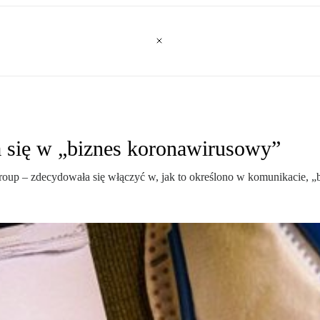
 się w „biznes koronawirusowy”
up – zdecydowała się włączyć w, jak to określono w komunikacie, „