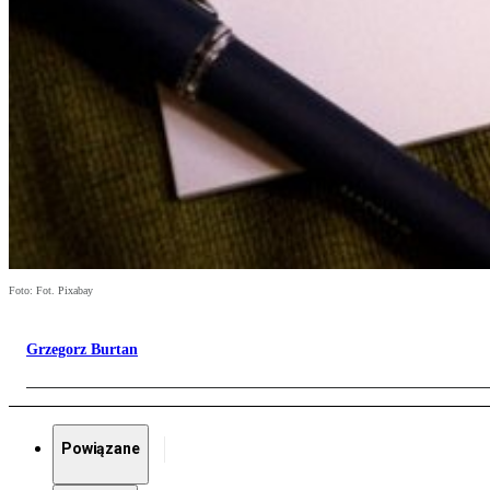
Foto: Fot. Pixabay
Grzegorz Burtan
Powiązane