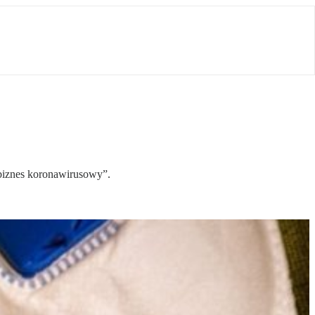
biznes koronawirusowy”.