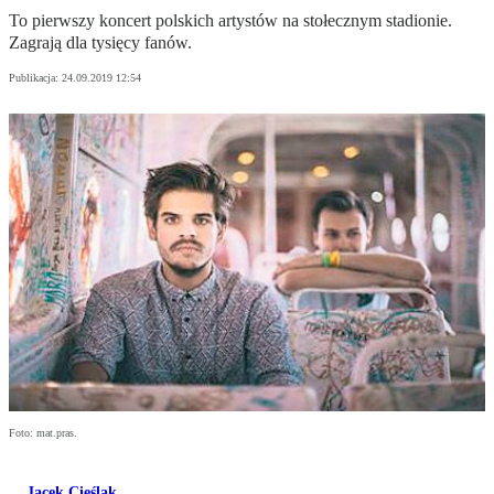
To pierwszy koncert polskich artystów na stołecznym stadionie.
Zagrają dla tysięcy fanów.
Publikacja:
24.09.2019 12:54
Foto: mat.pras.
Jacek Cieślak