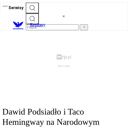
Serwisy
R
egiony
Dawid Podsiadło i Taco
Hemingway na Narodowym