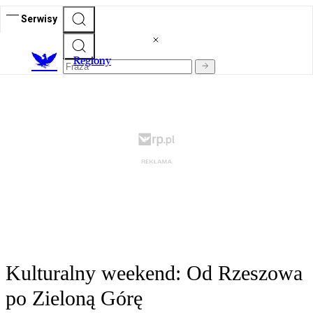
Serwisy
R
egiony
Kulturalny weekend: Od Rzeszowa
po Zieloną Górę