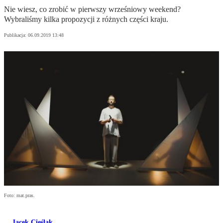
Nie wiesz, co zrobić w pierwszy wrześniowy weekend?
Wybraliśmy kilka propozycji z różnych części kraju.
Publikacja:
06.09.2019 13:48
Foto: mat.pras.
Jacek Cieślak