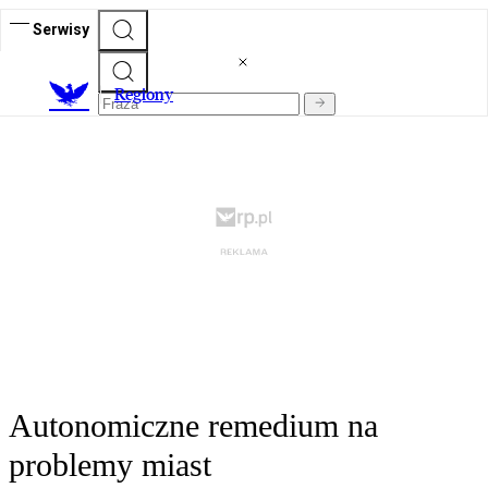
Serwisy
R
egiony
Autonomiczne remedium na
problemy miast