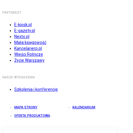
PARTNERZY
E-kiosk.pl
E-gazety.pl
Nexto.pl
Mała księgowość
Kancelarierp.pl
Wieści Rolnicze
Życie Warszawy
NASZE WYDARZENIA
Szkolenia i konferencje
MAPA STRONY
KALENDARIUM
OFERTA PRODUKTOWA