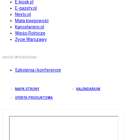
E-kiosk.pl
E-gazety.pl
Nexto.pl
Mała księgowość
Kancelarierp.pl
Wieści Rolnicze
Życie Warszawy
NASZE WYDARZENIA
Szkolenia i konferencje
MAPA STRONY
KALENDARIUM
OFERTA PRODUKTOWA