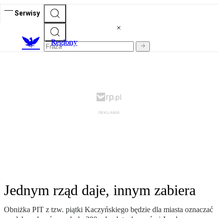
Serwisy
R
egiony
Jednym rząd daje, innym zabiera
Obniżka PIT z tzw. piątki Kaczyńskiego będzie dla miasta oznaczać