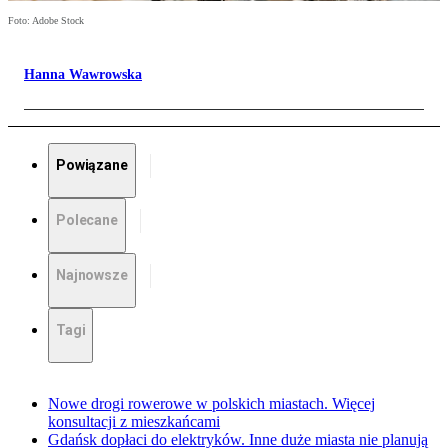
Foto: Adobe Stock
Hanna Wawrowska
Powiązane
Polecane
Najnowsze
Tagi
Nowe drogi rowerowe w polskich miastach. Więcej
konsultacji z mieszkańcami
Gdańsk dopłaci do elektryków. Inne duże miasta nie planują