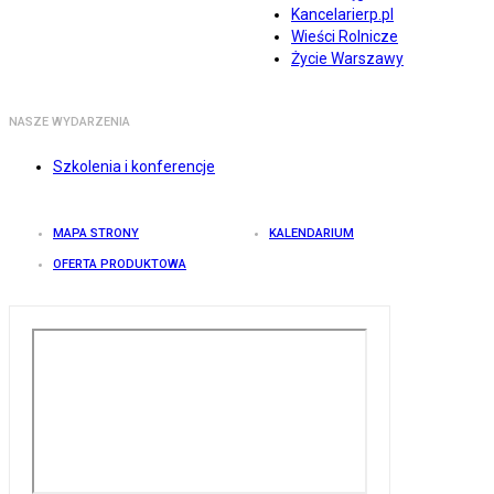
Kancelarierp.pl
Wieści Rolnicze
Życie Warszawy
NASZE WYDARZENIA
Szkolenia i konferencje
MAPA STRONY
KALENDARIUM
OFERTA PRODUKTOWA