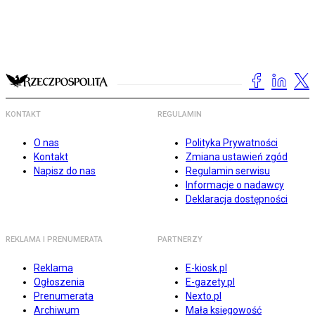
KONTAKT
REGULAMIN
O nas
Polityka Prywatności
Kontakt
Zmiana ustawień zgód
Napisz do nas
Regulamin serwisu
Informacje o nadawcy
Deklaracja dostępności
REKLAMA I PRENUMERATA
PARTNERZY
Reklama
E-kiosk.pl
Ogłoszenia
E-gazety.pl
Prenumerata
Nexto.pl
Archiwum
Mała księgowość