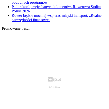
podobnych programów
Padł rekord przejechanych kilometrów. Rowerowa Stolica
Polski 2026
Rower będzie mocniej wspierać miejski transport. „Realne
oszczędności finansowe”
Promowane treści