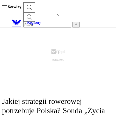
Serwisy
R
egiony
Jakiej strategii rowerowej
potrzebuje Polska? Sonda „Życia