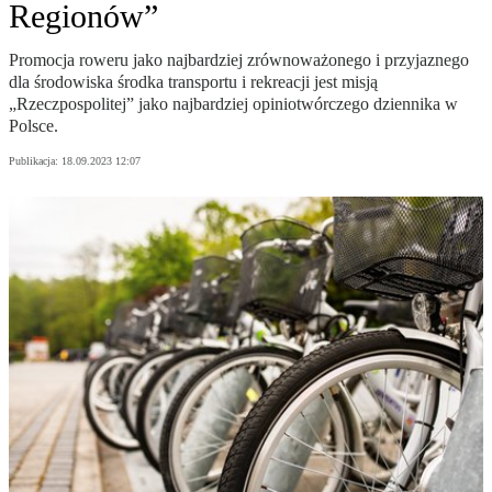
Regionów”
Promocja roweru jako najbardziej zrównoważonego i przyjaznego
dla środowiska środka transportu i rekreacji jest misją
„Rzeczpospolitej” jako najbardziej opiniotwórczego dziennika w
Polsce.
Publikacja:
18.09.2023 12:07