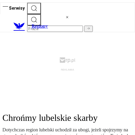
Serwisy
R
egiony
Chrońmy lubelskie skarby
Dotychczas region lubelski uchodził za ubogi, jeżeli spojrzymy na