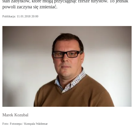
stan zabytków, które mogą przyciągnąć rzesze turystów. To jednak
powoli zaczyna się zmieniać.
Publikacja:
11.01.2018 20:00
Marek Kozubal
Foto: Fotorzepa / Kompala Waldemar