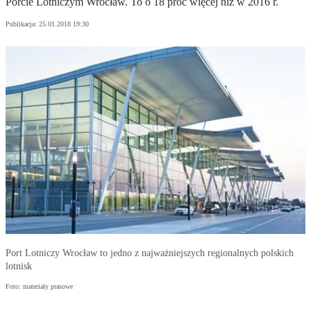
Porcie Lotniczym Wrocław. To o 18 proc więcej niż w 2016 r.
Publikacja:
25.01.2018 19:30
Port Lotniczy Wrocław to jedno z najważniejszych regionalnych polskich
lotnisk
Foto: materiały prasowe