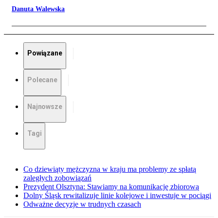
Danuta Walewska
Powiązane
Polecane
Najnowsze
Tagi
Co dziewiąty mężczyzna w kraju ma problemy ze spłatą
zaległych zobowiązań
Prezydent Olsztyna: Stawiamy na komunikację zbiorową
Dolny Śląsk rewitalizuje linie kolejowe i inwestuje w pociągi
Odważne decyzje w trudnych czasach