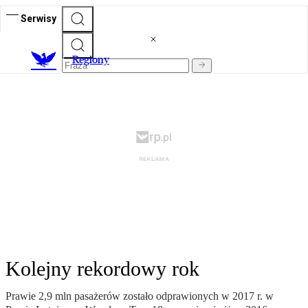
Serwisy
R
egiony
Kolejny rekordowy rok
Prawie 2,9 mln pasażerów zostało odprawionych w 2017 r. w