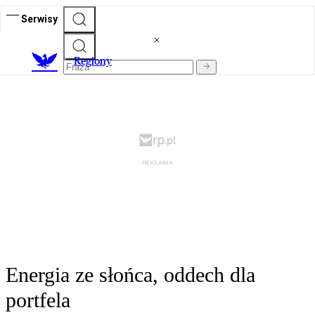
Serwisy
R
egiony
Energia ze słońca, oddech dla
portfela