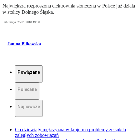
Największa rozproszona elektrownia słoneczna w Polsce już działa
w stolicy Dolnego Śląska.
Publikacja:
25.01.2018 19:30
Janina Blikowska
Powiązane
Polecane
Najnowsze
Co dziewiąty mężczyzna w kraju ma problemy ze spłatą
zaległych zobowiązań