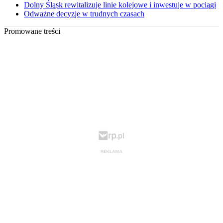
Dolny Śląsk rewitalizuje linie kolejowe i inwestuje w pociągi
Odważne decyzje w trudnych czasach
Promowane treści