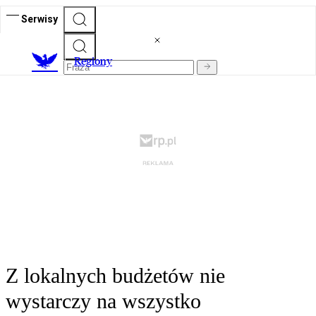
Serwisy
R
egiony
Z lokalnych budżetów nie
wystarczy na wszystko