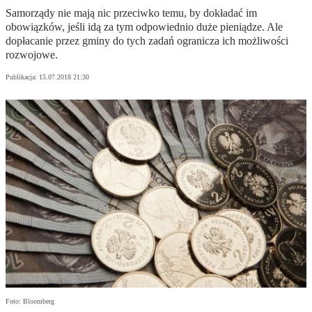
Samorządy nie mają nic przeciwko temu, by dokładać im
obowiązków, jeśli idą za tym odpowiednio duże pieniądze. Ale
dopłacanie przez gminy do tych zadań ogranicza ich możliwości
rozwojowe.
Publikacja:
15.07.2018 21:30
Foto: Bloomberg