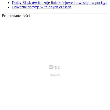
Dolny Śląsk rewitalizuje linie kolejowe i inwestuje w pociągi
Odważne decyzje w trudnych czasach
Promowane treści