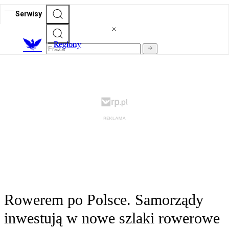
Serwisy
R
egiony
Rowerem po Polsce. Samorządy
inwestują w nowe szlaki rowerowe