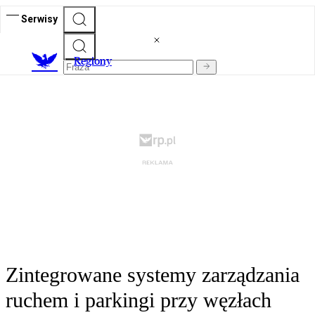
Serwisy
R
egiony
Zintegrowane systemy zarządzania
ruchem i parkingi przy węzłach