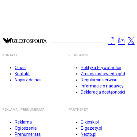
KONTAKT
REGULAMIN
O nas
Polityka Prywatności
Kontakt
Zmiana ustawień zgód
Napisz do nas
Regulamin serwisu
Informacje o nadawcy
Deklaracja dostępności
REKLAMA I PRENUMERATA
PARTNERZY
Reklama
E-kiosk.pl
Ogłoszenia
E-gazety.pl
Prenumerata
Nexto.pl