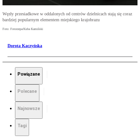
Węzły przesiadkowe w oddalonych od centrów dzielnicach stają się coraz
bardziej popularnym elementem miejskiego krajobrazu
Foto: Fotorzepa/Kuba Kamiński
Dorota Kaczyńska
Powiązane
Polecane
Najnowsze
Tagi