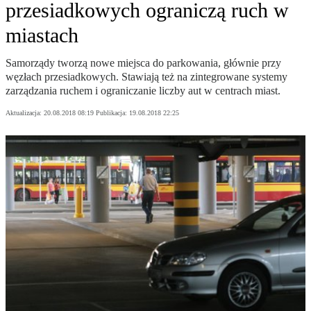
przesiadkowych ograniczą ruch w
miastach
Samorządy tworzą nowe miejsca do parkowania, głównie przy
węzłach przesiadkowych. Stawiają też na zintegrowane systemy
zarządzania ruchem i ograniczanie liczby aut w centrach miast.
Aktualizacja:
20.08.2018 08:19
Publikacja:
19.08.2018 22:25