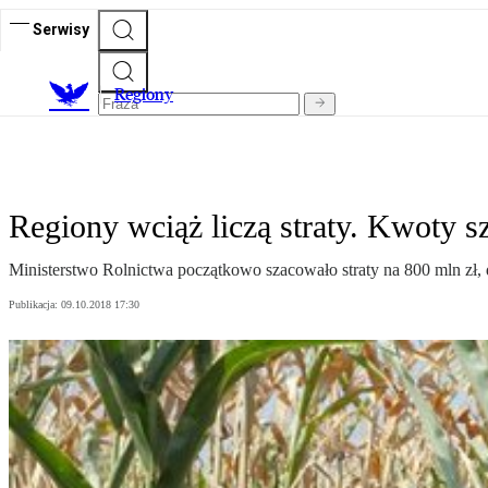
Serwisy
R
egiony
Regiony wciąż liczą straty. Kwoty s
Ministerstwo Rolnictwa początkowo szacowało straty na 800 mln zł, 
Publikacja:
09.10.2018 17:30