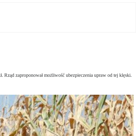
zł. Rząd zaproponował możliwość ubezpieczenia upraw od tej klęski.