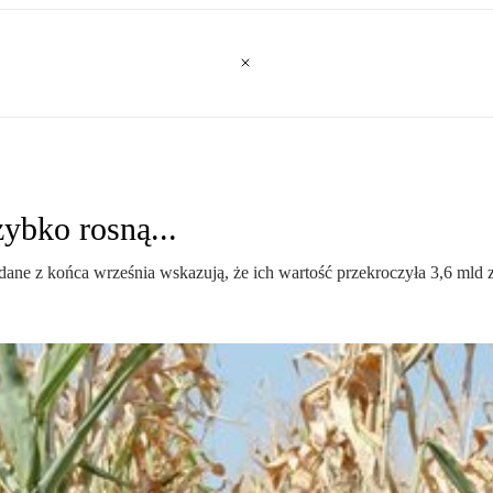
zybko rosną...
dane z końca września wskazują, że ich wartość przekroczyła 3,6 mld 