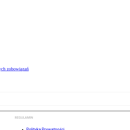
łych zobowiązań
REGULAMIN
Polityka Prywatności