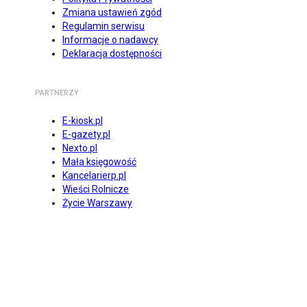
Zmiana ustawień zgód
Regulamin serwisu
Informacje o nadawcy
Deklaracja dostępności
PARTNERZY
E-kiosk.pl
E-gazety.pl
Nexto.pl
Mała księgowość
Kancelarierp.pl
Wieści Rolnicze
Życie Warszawy