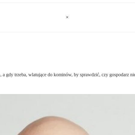
, a gdy trzeba, wlatujące do kominów, by sprawdzić, czy gospodarz ni