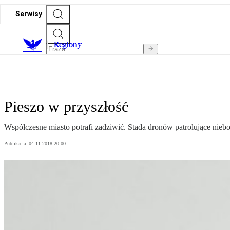
Serwisy
R
egiony
Pieszo w przyszłość
Współczesne miasto potrafi zadziwić. Stada dronów patrolujące niebo
Publikacja:
04.11.2018 20:00