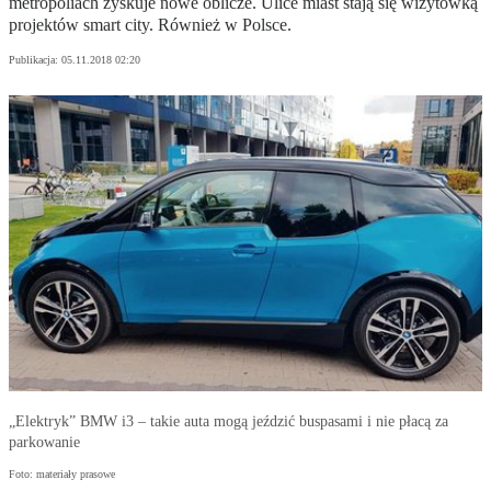
metropoliach zyskuje nowe oblicze. Ulice miast stają się wizytówką
projektów smart city. Również w Polsce.
Publikacja:
05.11.2018 02:20
„Elektryk” BMW i3 – takie auta mogą jeździć buspasami i nie płacą za
parkowanie
Foto: materiały prasowe