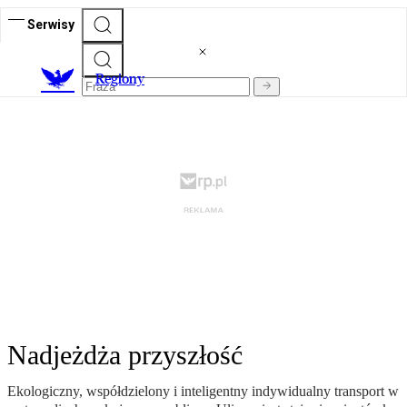
Serwisy
R
egiony
Nadjeżdża przyszłość
Ekologiczny, współdzielony i inteligentny indywidualny transport w