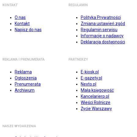
KONTAKT
REGULAMIN
O nas
Polityka Prywatności
Kontakt
Zmiana ustawień zgód
Napisz do nas
Regulamin serwisu
Informacje o nadawcy
Deklaracja dostępności
REKLAMA I PRENUMERATA
PARTNERZY
Reklama
E-kiosk.pl
Ogłoszenia
E-gazety.pl
Prenumerata
Nexto.pl
Archiwum
Mała księgowość
Kancelarierp.pl
Wieści Rolnicze
Życie Warszawy
NASZE WYDARZENIA