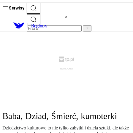
Serwisy
R
egiony
Baba, Dziad, Śmierć, kumoterki
Dziedzictwo kulturowe to nie tylko zabytki i dzieła sztuki, ale także