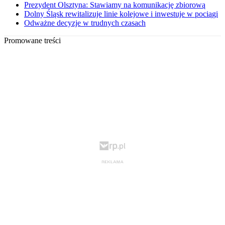
Prezydent Olsztyna: Stawiamy na komunikację zbiorową
Dolny Śląsk rewitalizuje linie kolejowe i inwestuje w pociągi
Odważne decyzje w trudnych czasach
Promowane treści