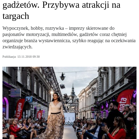
gadżetów. Przybywa atrakcji na
targach
Wypoczynek, hobby, rozrywka – imprezy skierowane do
pasjonatów motoryzacji, multimediów, gadżetów coraz chętniej
organizuje branża wystawiennicza, szybko reagując na oczekiwania
zwiedzających.
Publikacja:
13.11.2018 09:30
8 zdjęć
Zobacz