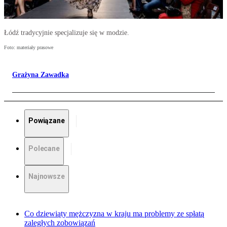
Łódź tradycyjnie specjalizuje się w modzie.
Foto: materiały prasowe
Grażyna Zawadka
Powiązane
Polecane
Najnowsze
Co dziewiąty mężczyzna w kraju ma problemy ze spłatą
zaległych zobowiązań