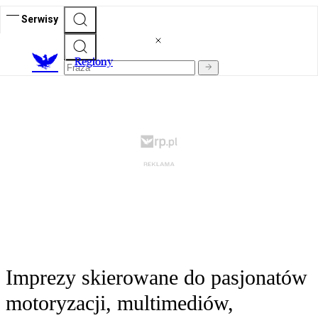
Serwisy
R
egiony
Imprezy skierowane do pasjonatów
motoryzacji, multimediów,