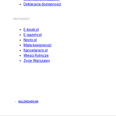
Deklaracja dostępności
PARTNERZY
E-kiosk.pl
E-gazety.pl
Nexto.pl
Mała księgowość
Kancelarierp.pl
Wieści Rolnicze
Życie Warszawy
KALENDARIUM