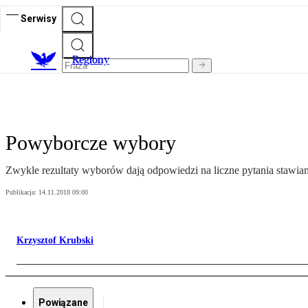
Serwisy
R
egiony
Powyborcze wybory
Zwykle rezultaty wyborów dają odpowiedzi na liczne pytania stawi
Publikacja:
14.11.2018 09:00
Krzysztof Krubski
Powiązane