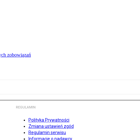
łych zobowiązań
REGULAMIN
Polityka Prywatności
Zmiana ustawień zgód
Regulamin serwisu
Informacje o nadawcy