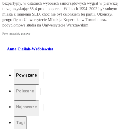
bezpartyjny, w ostatnich wyborach samorządowych wygrał w pierwszej
turze, uzyskując 55,4 proc. poparcia. W latach 1994–2002 był radnym
miasta z ramienia SLD, choć nie był członkiem tej partii. Ukończył
geografię na Uniwersytecie Mikołaja Kopernika w Toruniu oraz
podyplomowe studia na Uniwersytecie Warszawskim.
Foto: materiały prasowe
Anna Cieślak-Wróblewska
Powiązane
Polecane
Najnowsze
Tagi