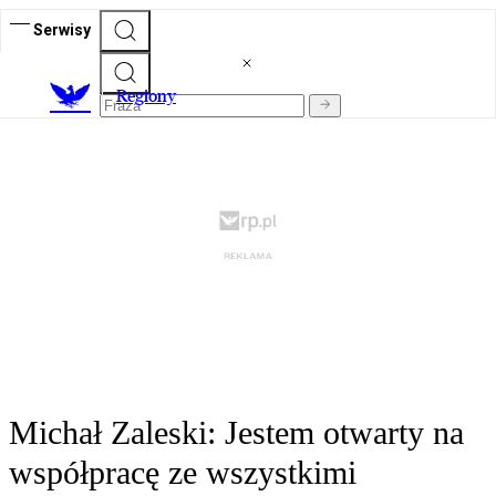
Serwisy
R
egiony
Michał Zaleski: Jestem otwarty na
współpracę ze wszystkimi