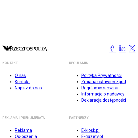
KONTAKT
REGULAMIN
O nas
Polityka Prywatności
Kontakt
Zmiana ustawień zgód
Napisz do nas
Regulamin serwisu
Informacje o nadawcy
Deklaracja dostępności
REKLAMA I PRENUMERATA
PARTNERZY
Reklama
E-kiosk.pl
Ogłoszenia
E-gazety.pl